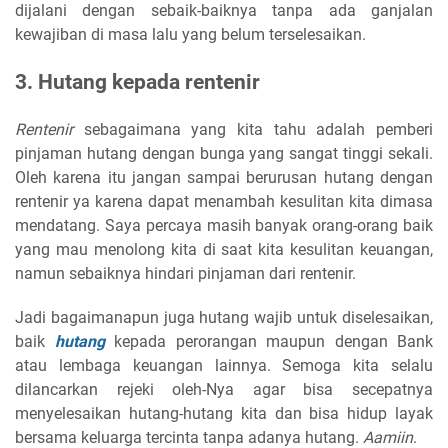
dijalani dengan sebaik-baiknya tanpa ada ganjalan
kewajiban di masa lalu yang belum terselesaikan.
3. Hutang kepada rentenir
Rentenir
sebagaimana yang kita tahu adalah pemberi
pinjaman hutang dengan bunga yang sangat tinggi sekali.
Oleh karena itu jangan sampai berurusan hutang dengan
rentenir ya karena dapat menambah kesulitan kita dimasa
mendatang. Saya percaya masih banyak orang-orang baik
yang mau menolong kita di saat kita kesulitan keuangan,
namun sebaiknya hindari pinjaman dari rentenir.
Jadi bagaimanapun juga hutang wajib untuk diselesaikan,
baik
hutang
kepada perorangan maupun dengan Bank
atau lembaga keuangan lainnya. Semoga kita selalu
dilancarkan rejeki oleh-Nya agar bisa secepatnya
menyelesaikan hutang-hutang kita dan bisa hidup layak
bersama keluarga tercinta tanpa adanya hutang.
Aamiin
.