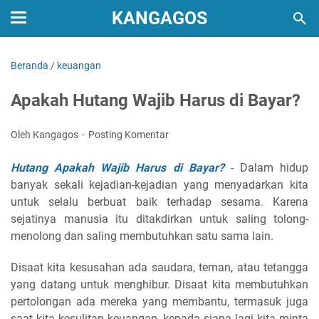
KANGAGOS
Beranda
/
keuangan
Apakah Hutang Wajib Harus di Bayar?
Oleh Kangagos
Posting Komentar
Hutang Apakah Wajib Harus di Bayar?
- Dalam hidup
banyak sekali kejadian-kejadian yang menyadarkan kita
untuk selalu berbuat baik terhadap sesama. Karena
sejatinya manusia itu ditakdirkan untuk saling tolong-
menolong dan saling membutuhkan satu sama lain.
Disaat kita kesusahan ada saudara, teman, atau tetangga
yang datang untuk menghibur. Disaat kita membutuhkan
pertolongan ada mereka yang membantu, termasuk juga
saat kita kesulitan keuangan, kepada siapa lagi kita minta