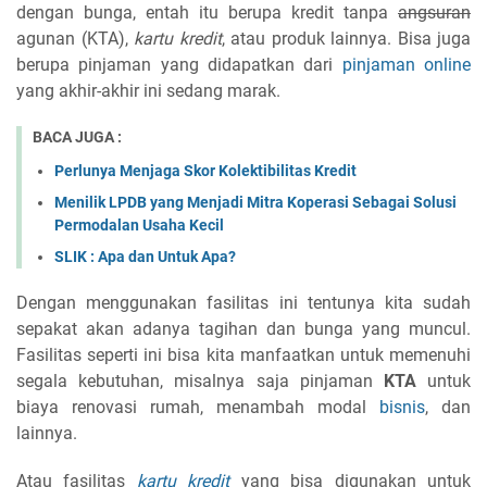
dengan bunga, entah itu berupa kredit tanpa
angsuran
agunan (KTA),
kartu kredit
, atau produk lainnya. Bisa juga
berupa pinjaman yang didapatkan dari
pinjaman online
yang akhir-akhir ini sedang marak.
BACA JUGA :
Perlunya Menjaga Skor Kolektibilitas Kredit
Menilik LPDB yang Menjadi Mitra Koperasi Sebagai Solusi
Permodalan Usaha Kecil
SLIK : Apa dan Untuk Apa?
Dengan menggunakan fasilitas ini tentunya kita sudah
sepakat akan adanya tagihan dan bunga yang muncul.
Fasilitas seperti ini bisa kita manfaatkan untuk memenuhi
segala kebutuhan, misalnya saja pinjaman
KTA
untuk
biaya renovasi rumah, menambah modal
bisnis
, dan
lainnya.
Atau fasilitas
kartu kredit
yang bisa digunakan untuk