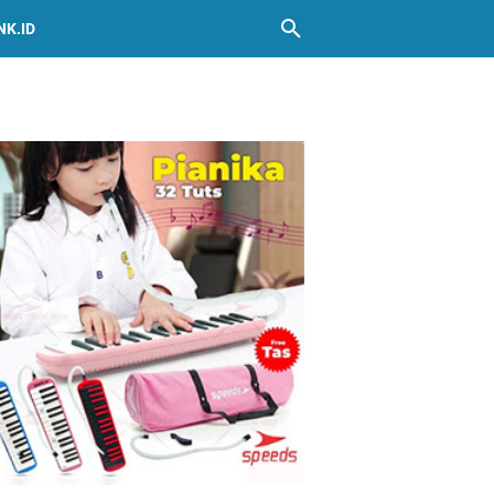
NK.ID