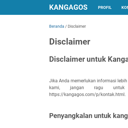
KANGAGOS
PROFIL
KO
Beranda
/
Disclaimer
Disclaimer
Disclaimer untuk Kang
Jika Anda memerlukan informasi lebih l
kami, jangan ragu untuk
https://kangagos.com/p/kontak.html.
Penyangkalan untuk kan