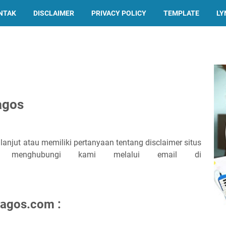
NTAK
DISCLAIMER
PRIVACY POLICY
TEMPLATE
LY
agos
anjut atau memiliki pertanyaan tentang disclaimer situs
 menghubungi kami melalui email di
gagos.com :