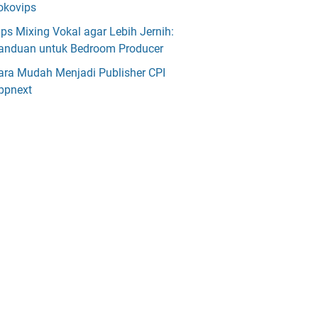
okovips
ips Mixing Vokal agar Lebih Jernih:
anduan untuk Bedroom Producer
ara Mudah Menjadi Publisher CPI
ppnext