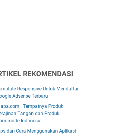
RTIKEL REKOMENDASI
emplate Responsive Untuk Mendaftar
oogle Adsense Terbaru
lapa.com : Tempatnya Produk
erajinan Tangan dan Produk
andmade Indonesia
ips dan Cara Menggunakan Aplikasi