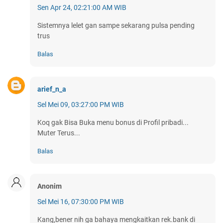
Sen Apr 24, 02:21:00 AM WIB
Sistemnya lelet gan sampe sekarang pulsa pending
trus
Balas
arief_n_a
Sel Mei 09, 03:27:00 PM WIB
Koq gak Bisa Buka menu bonus di Profil pribadi...
Muter Terus...
Balas
Anonim
Sel Mei 16, 07:30:00 PM WIB
Kang,bener nih ga bahaya mengkaitkan rek.bank di