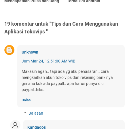
Mendapatkan Pulsa dan Uang
Terbaik di Android
19 komentar untuk "Tips dan Cara Menggunakan
Aplikasi Tokovips "
Unknown
Jum Mar 24, 12:51:00 AM WIB
Makasih agan.. tapi ada yg aku penasaran.. cara
mengkaitkan akun toko vips dan rekening bank nya
gimana kok ada paypall.. apa harus punya dlu
paypal..hiks..
Balas
Balasan
Kangagos