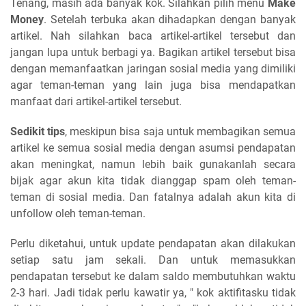
Tenang, masih ada banyak kok. Silahkan pilih menu
Make
Money
. Setelah terbuka akan dihadapkan dengan banyak
artikel. Nah silahkan baca artikel-artikel tersebut dan
jangan lupa untuk berbagi ya. Bagikan artikel tersebut bisa
dengan memanfaatkan jaringan sosial media yang dimiliki
agar teman-teman yang lain juga bisa mendapatkan
manfaat dari artikel-artikel tersebut.
Sedikit tips
, meskipun bisa saja untuk membagikan semua
artikel ke semua sosial media dengan asumsi pendapatan
akan meningkat, namun lebih baik gunakanlah secara
bijak agar akun kita tidak dianggap spam oleh teman-
teman di sosial media. Dan fatalnya adalah akun kita di
unfollow oleh teman-teman.
Perlu diketahui, untuk update pendapatan akan dilakukan
setiap satu jam sekali. Dan untuk memasukkan
pendapatan tersebut ke dalam saldo membutuhkan waktu
2-3 hari. Jadi tidak perlu kawatir ya, " kok aktifitasku tidak