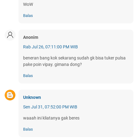
WoW
Balas
Anonim
Rab Jul 26, 07:11:00 PM WIB
beneran bang kok sekarang sudah gk bisa tuker pulsa
pake poin vipay. gimana dong?
Balas
Unknown
Sen Jul 31, 07:52:00 PM WIB
waaah ini kliatanya gak beres
Balas