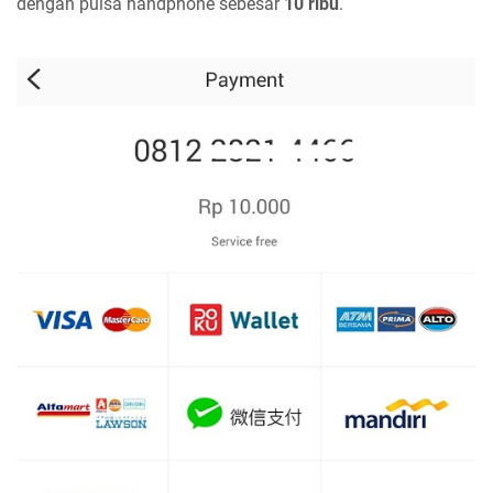
dengan pulsa handphone sebesar
10 ribu
.