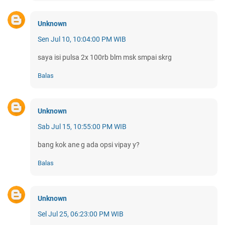
Unknown
Sen Jul 10, 10:04:00 PM WIB
saya isi pulsa 2x 100rb blm msk smpai skrg
Balas
Unknown
Sab Jul 15, 10:55:00 PM WIB
bang kok ane g ada opsi vipay y?
Balas
Unknown
Sel Jul 25, 06:23:00 PM WIB