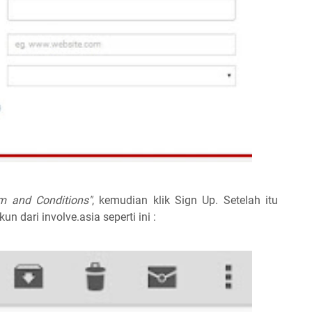
rm and Conditions"
, kemudian klik Sign Up. Setelah itu
n dari involve.asia seperti ini :