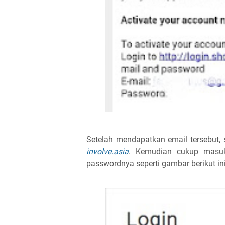
Setelah mendapatkan email tersebut, 
involve.asia
. Kemudian cukup masuk
passwordnya seperti gambar berikut ini