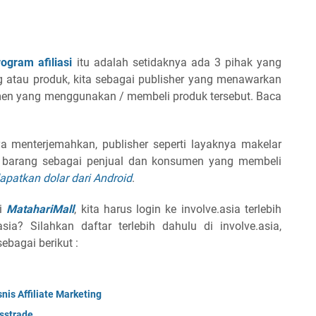
rogram afiliasi
itu adalah setidaknya ada 3 pihak yang
ng atau produk, kita sebagai publisher yang menawarkan
en yang menggunakan / membeli produk tersebut. Baca
ya menterjemahkan, publisher seperti layaknya makelar
 barang sebagai penjual dan konsumen yang membeli
patkan dolar dari Android
.
ri
MatahariMall
, kita harus login ke involve.asia terlebih
ia? Silahkan daftar terlebih dahulu di involve.asia,
ebagai berikut :
is Affiliate Marketing
sstrade