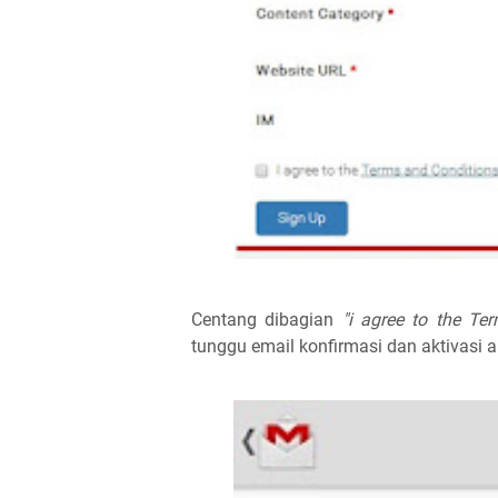
Centang dibagian
"i agree to the Te
tunggu email konfirmasi dan aktivasi aku