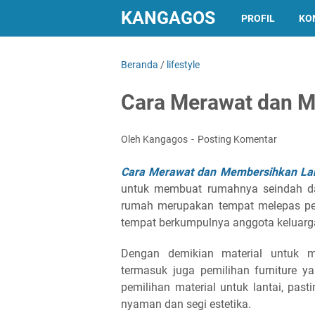
KANGAGOS
PROFIL
KO
Beranda
/
lifestyle
Cara Merawat dan M
Oleh Kangagos
Posting Komentar
Cara Merawat dan Membersihkan La
untuk membuat rumahnya seindah da
rumah merupakan tempat melepas pena
tempat berkumpulnya anggota keluarga
Dengan demikian material untuk 
termasuk juga pemilihan furniture y
pemilihan material untuk lantai, pa
nyaman dan segi estetika.