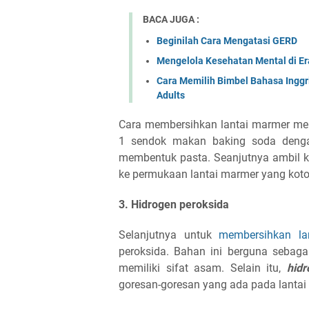
BACA JUGA :
Beginilah Cara Mengatasi GERD
Mengelola Kesehatan Mental di Era
Cara Memilih Bimbel Bahasa Inggr
Adults
Cara membersihkan lantai marmer m
1 sendok makan baking soda dengan
membentuk pasta. Seanjutnya ambil ka
ke permukaan lantai marmer yang koto
3. Hidrogen peroksida
Selanjutnya untuk
membersihkan la
peroksida. Bahan ini berguna sebag
memiliki sifat asam. Selain itu,
hidr
goresan-goresan yang ada pada lantai