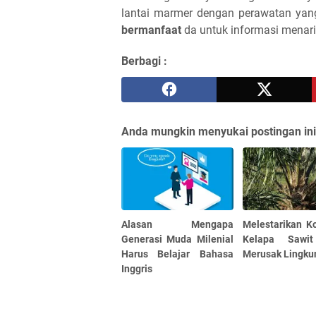
lantai marmer dengan perawatan yang
bermanfaat
da untuk informasi menarik
Berbagi :
Anda mungkin menyukai postingan ini
Alasan Mengapa
Melestarikan K
Generasi Muda Milenial
Kelapa Sawi
Harus Belajar Bahasa
Merusak Lingku
Inggris