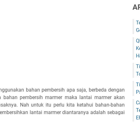
A
T
G
Q
K
H
T
T
T
menggunakan bahan pembersih apa saja, berbeda dengan
P
ilih bahan pembersih marmer maka lantai marmer akan
C
saknya. Nah untuk itu perlu kita ketahui bahan-bahan
T
mbersihkan lantai marmer diantaranya adalah sebagai
E