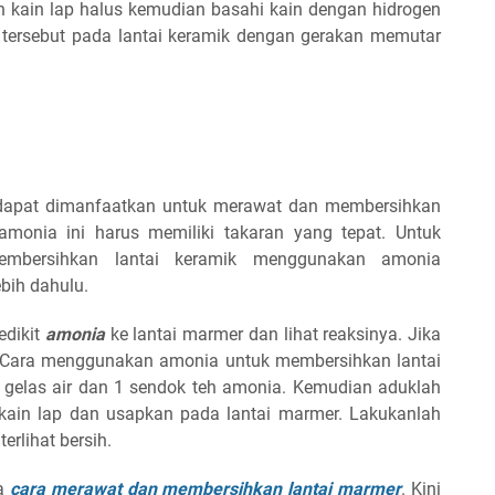
kain lap halus kemudian basahi kain dengan hidrogen
n tersebut pada lantai keramik dengan gerakan memutar
dapat dimanfaatkan untuk merawat dan membersihkan
monia ini harus memiliki takaran yang tepat. Untuk
mbersihkan lantai keramik menggunakan amonia
bih dahulu.
edikit
amonia
ke lantai marmer dan lihat reaksinya. Jika
. Cara menggunakan amonia untuk membersihkan lantai
gelas air dan 1 sendok teh amonia. Kemudian aduklah
 kain lap dan usapkan pada lantai marmer. Lakukanlah
rlihat bersih.
ya
cara merawat dan membersihkan lantai marmer
. Kini