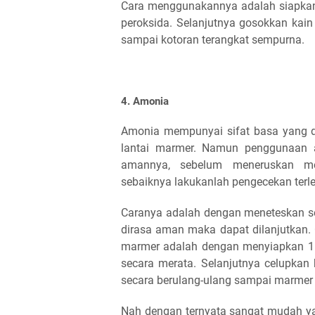
Cara menggunakannya adalah siapkan 
peroksida. Selanjutnya gosokkan kai
sampai kotoran terangkat sempurna.
4. Amonia
Amonia mempunyai sifat basa yang 
lantai marmer. Namun penggunaan a
amannya, sebelum meneruskan me
sebaiknya lakukanlah pengecekan terle
Caranya adalah dengan meneteskan s
dirasa aman maka dapat dilanjutkan
marmer adalah dengan menyiapkan 1 
secara merata. Selanjutnya celupkan
secara berulang-ulang sampai marmer te
Nah dengan ternyata sangat mudah 