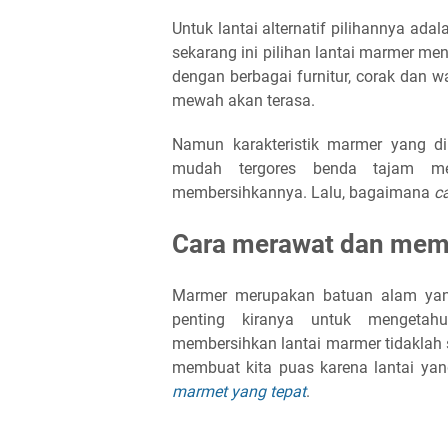
Untuk lantai alternatif pilihannya ad
sekarang ini pilihan lantai marmer men
dengan berbagai furnitur, corak dan 
mewah akan terasa.
Namun karakteristik marmer yang d
mudah tergores benda tajam me
membersihkannya. Lalu, bagaimana
c
Cara merawat dan memb
Marmer merupakan batuan alam yan
penting kiranya untuk mengetah
membersihkan lantai marmer tidaklah 
membuat kita puas karena lantai yan
marmet yang tepat
.