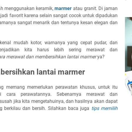
alah menggunakan keramik,
marmer
atau granit. Di jaman
jadi favorit karena selain sangat cocok untuk dipadukan
warnanya sangat menarik dan tentunya kesan elegan dan
ikenal mudah kotor, warnanya yang cepat pudar, dan
njadikan kita harus lebih sering merawat dan
ara merawat dan membersihkan lantai marmer
ya?
ersihkan lantai marmer
g memang memerlukan perawatan khusus, untuk itu
ui cara perawatannya. Sebenarnya merawat dan
susah jika kita mengetahuinya, dan hasilnya akan dapat
g berkilau dan bersih. Silahkan baca juga
tips memilih