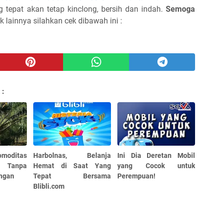
 tepat akan tetap kinclong, bersih dan indah.
Semoga
 lainnya silahkan cek dibawah ini :
 :
omoditas
Harbolnas, Belanja
Ini Dia Deretan Mobil
t Tanpa
Hemat di Saat Yang
yang Cocok untuk
ngan
Tepat Bersama
Perempuan!
Blibli.com