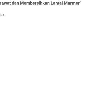
erawat dan Membersihkan Lantai Marmer"
jak