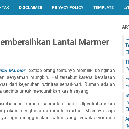
NTAK
DISCLAIMER
PRIVACY POLICY
TEMPLATE
LY
AR
C
embersihkan Lantai Marmer
T
E
T
P
ntai Marmer
- Setiap orang tentunya memiliki keinginan
n senyaman mungkin. Hal tersebut karena beralasan
F
t dari kejenuhan rutinitas sehari-hari. Rumah adalah
F
 tercinta untuk mencurahkan kasih sayang.
S
I
membangun rumah sangatlah patut dipertimbangkan
E
ang akan menghiasi isi rumah tersebut. Misalnya saja
stinya ingin menggunakan bahan yang terbaik demi rasa
A
R