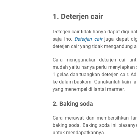
1. Deterjen cair
Deterjen cair tidak hanya dapat digu
saja lho.
Deterjen cair
juga dapat dig
deterjen cair yang tidak mengandung 
Cara menggunakan deterjen cair un
mudah yaitu hanya perlu menyiapkan s
1 gelas dan tuangkan deterjen cair. A
ke dalam baskom. Gunakanlah kain la
yang menempel di lantai marmer.
2. Baking soda
Cara merawat dan membersihkan lan
baking soda. Baking soda ini biasany
untuk mendapatkannya.