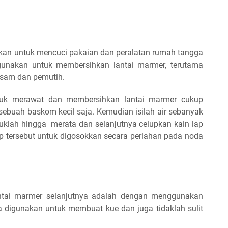
nakan untuk mencuci pakaian dan peralatan rumah tangga
unakan untuk membersihkan lantai marmer, terutama
asam dan pemutih.
tuk merawat dan membersihkan lantai marmer cukup
ebuah baskom kecil saja. Kemudian isilah air sebanyak
duklah hingga merata dan selanjutnya celupkan kain lap
p tersebut untuk digosokkan secara perlahan pada noda
tai marmer selanjutnya adalah dengan menggunakan
a digunakan untuk membuat kue dan juga tidaklah sulit