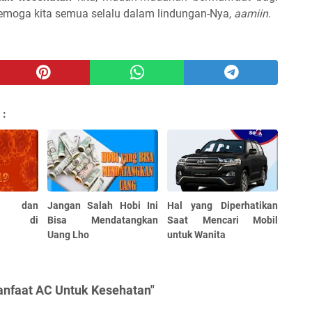
moga kita semua selalu dalam lindungan-Nya,
aamiin
.
 :
 dan
Jangan Salah Hobi Ini
Hal yang Diperhatikan
ya di
Bisa Mendatangkan
Saat Mencari Mobil
Uang Lho
untuk Wanita
anfaat AC Untuk Kesehatan"