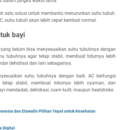
s dalam jangka waktu lama.
alah satu solusi untuk membantu menurunkan suhu tubuh.
 suhu tubuh akan lebih cepat kembali normal.
tuk bayi
r yang belum bisa menyesuaikan suhu tubuhnya dengan
u tubuhnya agar tetap stabil, membuat tidurnya lebih
indar dehidrasi dan lain sebagainya.
nyesuaikan suhu tubuhnya dengan baik. AC berfungsi
tetap stabil, membuat tidurnya lebih nyaman, dan
yi mendadak, dehidrasi, ruam kulit, maupun heatstroke.
anesia dan Etawalin Pilihan Tepat untuk Kesehatan
 Digital