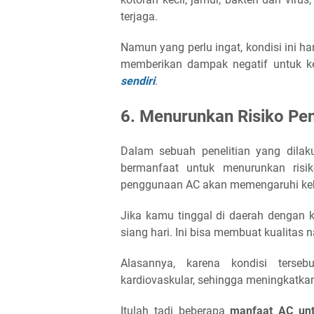
terjaga.
Namun yang perlu ingat, kondisi ini ha
memberikan dampak negatif untuk k
sendiri
.
6. Menurunkan Risiko Pen
Dalam sebuah penelitian yang dila
bermanfaat untuk menurunkan risik
penggunaan AC akan memengaruhi kebe
Jika kamu tinggal di daerah dengan 
siang hari. Ini bisa membuat kualitas 
Alasannya, karena kondisi terse
kardiovaskular, sehingga meningkatkan
Itulah tadi beberapa
manfaat AC un