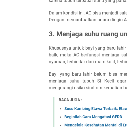
karena tubuh terpapar suhu yang pana
Dalam kondisi ini, AC bisa menjadi s
Dengan memanfaatkan udara dingin AC,
3. Menjaga suhu ruang un
Khususnya untuk bayi yang baru lahi
baik, maka AC berfungsi menjaga suh
nyaman, terhindar dari ruam kulit, terh
Bayi yang baru lahir belum bisa me
menjaga suhu tubuh Si Kecil agar 
mengurangi risiko sindrom kematian ba
BACA JUGA :
Susu Kambing Etawa Terbaik: Etaw
Beginilah Cara Mengatasi GERD
Mengelola Kesehatan Mental di Era