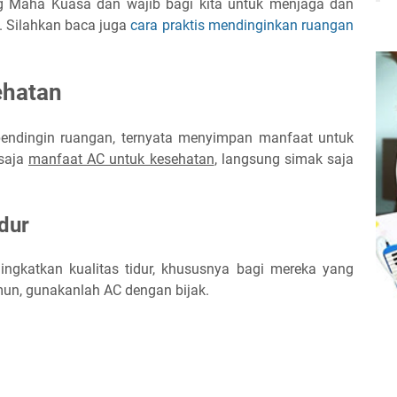
g Maha Kuasa dan wajib bagi kita untuk menjaga dan
. Silahkan baca juga
cara praktis mendinginkan ruangan
ehatan
pendingin ruangan, ternyata menyimpan manfaat untuk
 saja
manfaat AC untuk kesehatan
, langsung simak saja
dur
gkatkan kualitas tidur, khususnya bagi mereka yang
un, gunakanlah AC dengan bijak.