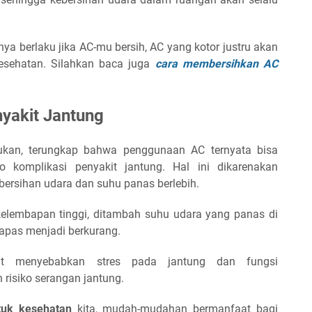
nya berlaku jika AC-mu bersih, AC yang kotor justru akan
esehatan. Silahkan baca juga
cara membersihkan AC
yakit Jantung
kukan, terungkap bahwa penggunaan AC ternyata bisa
o komplikasi penyakit jantung. Hal ini dikarenakan
rsihan udara dan suhu panas berlebih.
kelembapan tinggi, ditambah suhu udara yang panas di
napas menjadi berkurang.
but menyebabkan stres pada jantung dan fungsi
 risiko serangan jantung.
tuk kesehatan
kita, mudah-mudahan bermanfaat bagi