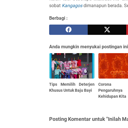
sobat
Kangagos
dimanapun berada. Se
Berbagi :
Anda mungkin menyukai postingan ini
Tips Memilih Deterjen
Corona
Khusus Untuk Baju Bayi
Pengaruhn
Kehidupan Kita
Posting Komentar untuk "Inilah M