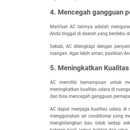
4. Mencegah gangguan p
Manfaat AC lainnya adalah mengurang
Anda tinggal di daerah yang berdebu da
Sebab, AC dilengkapi dengan penya
ruangan. Agar lebih aman, pastikan An
5. Meningkatkan Kualitas
AC memiliki kemampuan untuk men
meningkatkan kualitas udara di ruang
dan bisa mencegah gangguan pernapa
AC dapat menjaga kualitas udara di
menggunakan air conditioner yang me
menghilangkan bau tidak sedap sek
kotoran kecil, jamur, bakteri dan vir