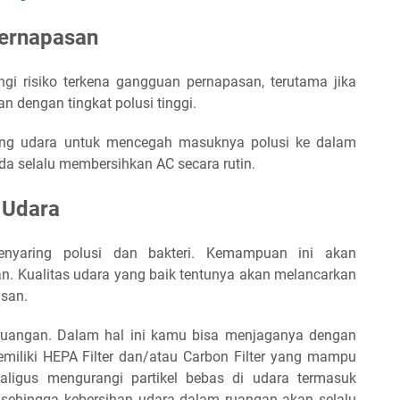
ernapasan
i risiko terkena gangguan pernapasan, terutama jika
n dengan tingkat polusi tinggi.
ring udara untuk mencegah masuknya polusi ke dalam
da selalu membersihkan AC secara rutin.
 Udara
yaring polusi dan bakteri. Kemampuan ini akan
an. Kualitas udara yang baik tentunya akan melancarkan
san.
 ruangan. Dalam hal ini kamu bisa menjaganya dengan
miliki HEPA Filter dan/atau Carbon Filter yang mampu
aligus mengurangi partikel bebas di udara termasuk
us, sehingga kebersihan udara dalam ruangan akan selalu