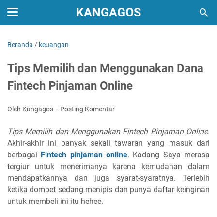
KANGAGOS
Beranda
/
keuangan
Tips Memilih dan Menggunakan Dana
Fintech Pinjaman Online
Oleh Kangagos
Posting Komentar
Tips Memilih dan Menggunakan Fintech Pinjaman Online
.
Akhir-akhir ini banyak sekali tawaran yang masuk dari
berbagai
Fintech pinjaman online
. Kadang Saya merasa
tergiur untuk menerimanya karena kemudahan dalam
mendapatkannya dan juga syarat-syaratnya. Terlebih
ketika dompet sedang menipis dan punya daftar keinginan
untuk membeli ini itu hehee.