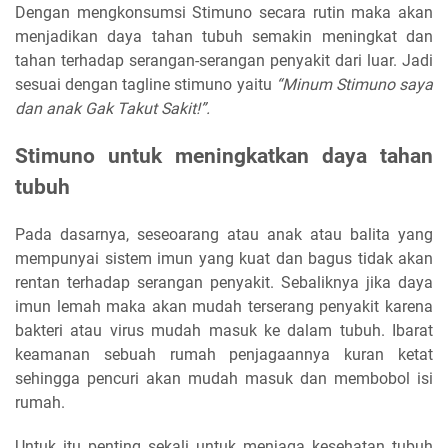
Dengan mengkonsumsi Stimuno secara rutin maka akan
menjadikan daya tahan tubuh semakin meningkat dan
tahan terhadap serangan-serangan penyakit dari luar. Jadi
sesuai dengan tagline stimuno yaitu
“Minum Stimuno saya
dan anak Gak Takut Sakit!”.
Stimuno untuk meningkatkan daya tahan
tubuh
Pada dasarnya, seseoarang atau anak atau balita yang
mempunyai sistem imun yang kuat dan bagus tidak akan
rentan terhadap serangan penyakit. Sebaliknya jika daya
imun lemah maka akan mudah terserang penyakit karena
bakteri atau virus mudah masuk ke dalam tubuh. Ibarat
keamanan sebuah rumah penjagaannya kuran ketat
sehingga pencuri akan mudah masuk dan membobol isi
rumah.
Untuk itu penting sekali untuk menjaga kesehatan tubuh