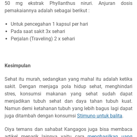
50 mg ekstrak Phyllanthus niruri. Anjuran dosis
pemakaiannya adalah sebagai berikut :
Untuk pencegahan 1 kapsul per hari
Pada saat sakit 3x sehari
Perjalan (Traveling) 2 x sehari
Kesimpulan
Sehat itu murah, sedangkan yang mahal itu adalah ketika
sakit. Dengan menjaga pola hidup sehat, menghindari
stres, konsumsi makanan yang sehat sudah dapat
menjadikan tubuh sehat dan daya tahan tubuh kuat.
Namun demi ketahanan tubuh yang lebih bagus lagi dapat
juga ditambah dengan konsumsi
Stimuno untuk balita
.
Oiya temans dan sahabat Kangagos juga bisa membaca
artikel menarik lainnya yaitu cara
menghasilkan uang