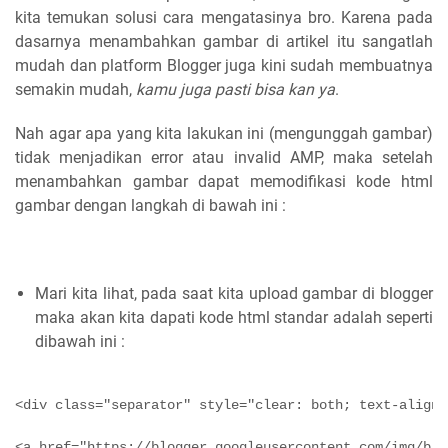
kita temukan solusi cara mengatasinya bro. Karena pada
dasarnya menambahkan gambar di artikel itu sangatlah
mudah dan platform Blogger juga kini sudah membuatnya
semakin mudah,
kamu juga pasti bisa kan ya
.
Nah agar apa yang kita lakukan ini (mengunggah gambar)
tidak menjadikan error atau invalid AMP, maka setelah
menambahkan gambar dapat memodifikasi kode html
gambar dengan langkah di bawah ini :
Mari kita lihat, pada saat kita upload gambar di blogger
maka akan kita dapati kode html standar adalah seperti
dibawah ini :
<div class="separator" style="clear: both; text-align:
<a href="https://blogger.googleusercontent.com/img/b/R