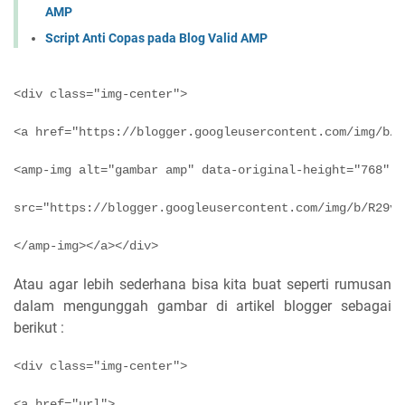
AMP
Script Anti Copas pada Blog Valid AMP
<div class="img-center">
<a href="https://blogger.googleusercontent.com/img/b/R
<amp-img alt="gambar amp" data-original-height="768" d
src="https://blogger.googleusercontent.com/img/b/R29vZ
Atau agar lebih sederhana bisa kita buat seperti rumusan
dalam mengunggah gambar di artikel blogger sebagai
berikut :
<div class="img-center">
<a href="url">