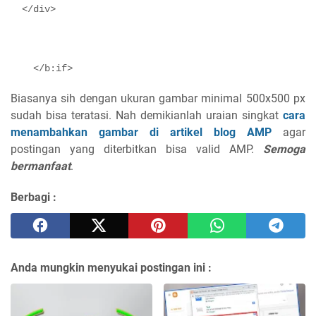
  </div>
    </b:if>
Biasanya sih dengan ukuran gambar minimal 500x500 px
sudah bisa teratasi. Nah demikianlah uraian singkat
cara
menambahkan gambar di artikel blog AMP
agar
postingan yang diterbitkan bisa valid AMP.
Semoga
bermanfaat
.
Berbagi :
Anda mungkin menyukai postingan ini :