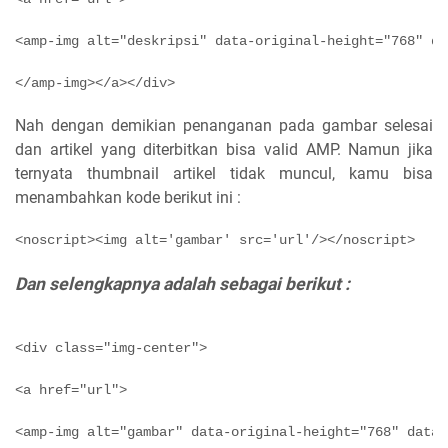
<amp-img alt="deskripsi" data-original-height="768" da
Nah dengan demikian penanganan pada gambar selesai
dan artikel yang diterbitkan bisa valid AMP. Namun jika
ternyata thumbnail artikel tidak muncul, kamu bisa
menambahkan kode berikut ini :
<noscript><img alt='gambar' src='url'/></noscript>
Dan selengkapnya adalah sebagai berikut :
<div class="img-center">
<a href="url">
<amp-img alt="gambar" data-original-height="768" data-