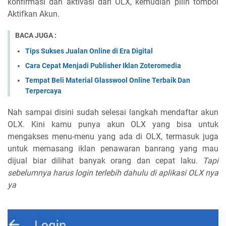
konfirmasi dan aktivasi dari OLX, kemudian pilih tombol
Aktifkan Akun.
BACA JUGA :
Tips Sukses Jualan Online di Era Digital
Cara Cepat Menjadi Publisher Iklan Zoteromedia
Tempat Beli Material Glasswool Online Terbaik Dan
Terpercaya
Nah sampai disini sudah selesai langkah mendaftar akun
OLX. Kini kamu punya akun OLX yang bisa untuk
mengakses menu-menu yang ada di OLX, termasuk juga
untuk memasang iklan penawaran banrang yang mau
dijual biar dilihat banyak orang dan cepat laku.
Tapi
sebelumnya harus login terlebih dahulu di aplikasi OLX nya
ya