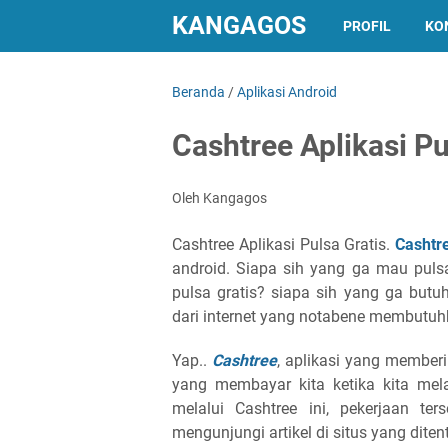
KANGAGOS
PROFIL
KO
Beranda
/
Aplikasi Android
Cashtree Aplikasi Pu
Oleh Kangagos
Cashtree Aplikasi Pulsa Gratis.
Cashtr
android. Siapa sih yang ga mau puls
pulsa gratis? siapa sih yang ga but
dari internet yang notabene membutuhk
Yap..
Cashtree
, aplikasi yang memberi
yang membayar kita ketika kita mel
melalui Cashtree ini, pekerjaan ter
mengunjungi artikel di situs yang dit