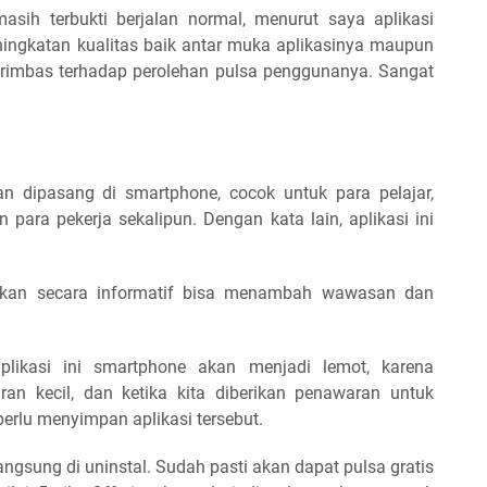
masih terbukti berjalan normal, menurut saya aplikasi
ningkatan kualitas baik antar muka aplikasinya maupun
erimbas terhadap perolehan pulsa penggunanya. Sangat
kan dipasang di smartphone, cocok untuk para pelajar,
para pekerja sekalipun. Dengan kata lain, aplikasi ini
ikan secara informatif bisa menambah wawasan dan
ikasi ini smartphone akan menjadi lemot, karena
uran kecil, dan ketika kita diberikan penawaran untuk
perlu menyimpan aplikasi tersebut.
langsung di uninstal. Sudah pasti akan dapat pulsa gratis