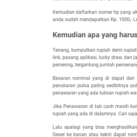
Kemudian daftarkan nomer hp yang ak
anda sudah mendapatkan Rp. 1000,- L
Kemudian apa yang harus
Tenang, kumpulkan rupiah demi rupiah
link, pasang aplikasi, lucky draw, dan 
pemenng, tergantung jumlah pemenang
Besaran nominal yang di dapat dari 
penukaran pulsa paling sedikitnya p
penawaran yang ada tulisan rupiah wa
Jika Penawaran di tab cash masih ku
rupiah yang ada di dalamnya. Cari saja
Lalu apalagi yang bisa menghasilkan 
Geser ke kanan atau kekiri dapat nom