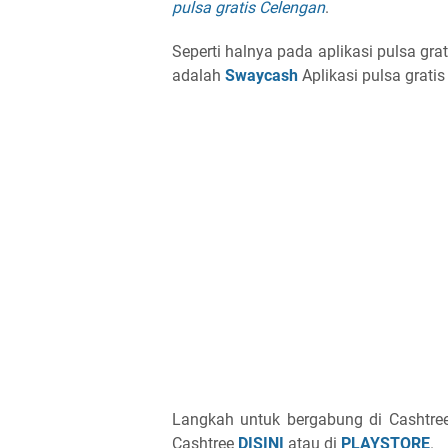
pulsa gratis Celengan
.
Seperti halnya pada aplikasi pulsa grat
adalah
Swaycash
Aplikasi pulsa grati
Langkah untuk bergabung di Cashtree
Cashtree
DISINI
atau di
PLAYSTORE
.