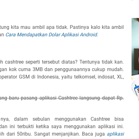
tung kita mau ambil apa tidak. Pastinya kalo kita ambil
kan
Cara Mendapatkan Dolar Aplikasi Android.
h cashtree seperti tersebut diatas? Tentunya tidak kan.
ringan kok cuma 3MB dan penggunaannya cukup mudah.
erator GSM di Indonesia, yaitu telkomsel, indosat, XL,
g baru pasang aplikasi Cashtree langsung dapat Rp.
 nya, dalam sebulan menggunakan Cashtree bisa
n ini terbukti ketika saya menggunakan aplikasi ini.
h dari 50ribu. Sangat menjanjikan. Baca juga
aplikasi