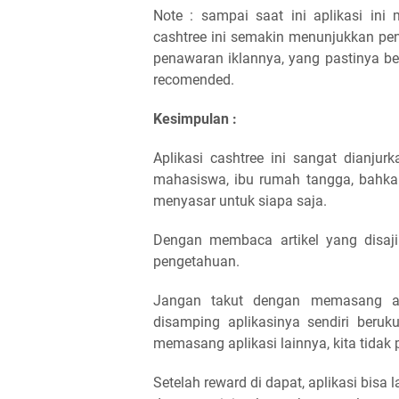
Note : sampai saat ini aplikasi ini 
cashtree ini semakin menunjukkan pe
penawaran iklannya, yang pastinya b
recomended.
Kesimpulan :
Aplikasi cashtree ini sangat dianjur
mahasiswa, ibu rumah tangga, bahkan 
menyasar untuk siapa saja.
Dengan membaca artikel yang disaj
pengetahuan.
Jangan takut dengan memasang apl
disamping aplikasinya sendiri beruk
memasang aplikasi lainnya, kita tidak 
Setelah reward di dapat, aplikasi bisa 