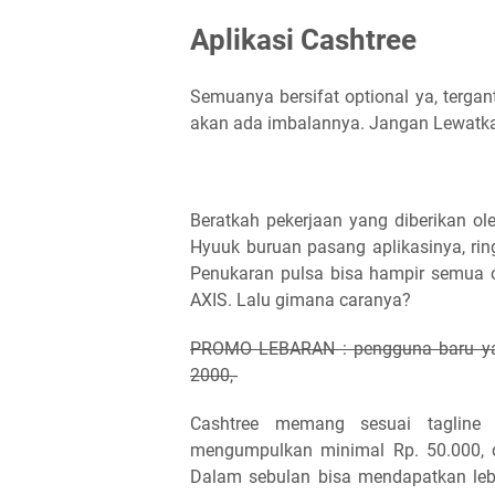
Aplikasi Cashtree
Semuanya bersifat optional ya, tergan
akan ada imbalannya. Jangan Lewat
Beratkah pekerjaan yang diberikan ole
Hyuuk buruan pasang aplikasinya, 
Penukaran pulsa bisa hampir semua op
AXIS. Lalu gimana caranya?
PROMO LEBARAN : pengguna baru yan
2000,-
Cashtree memang sesuai tagline
mengumpulkan minimal Rp. 50.000, da
Dalam sebulan bisa mendapatkan lebi