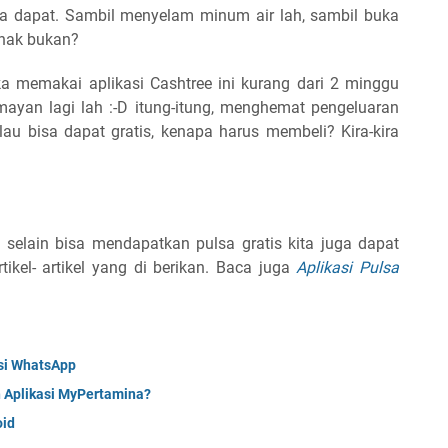
ita dapat. Sambil menyelam minum air lah, sambil buka
enak bukan?
ka memakai aplikasi Cashtree ini kurang dari 2 minggu
ayan lagi lah :-D itung-itung, menghemat pengeluaran
alau bisa dapat gratis, kenapa harus membeli? Kira-kira
h, selain bisa mendapatkan pulsa gratis kita juga dapat
ikel- artikel yang di berikan. Baca juga
Aplikasi Pulsa
asi WhatsApp
 Aplikasi MyPertamina?
oid