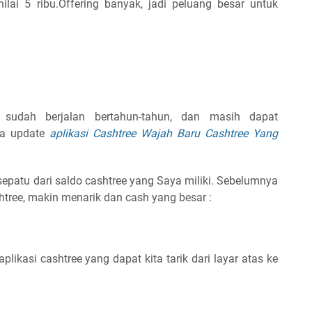
lai 5 ribu.Offering banyak, jadi peluang besar untuk
i sudah berjalan bertahun-tahun, dan masih dapat
ga update
aplikasi Cashtree Wajah Baru Cashtree Yang
epatu dari saldo cashtree yang Saya miliki. Sebelumnya
htree, makin menarik dan cash yang besar :
 aplikasi cashtree yang dapat kita tarik dari layar atas ke