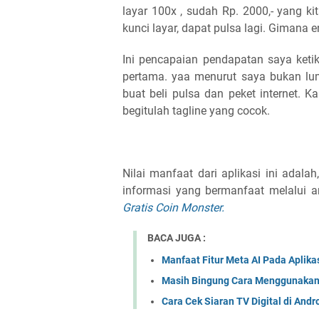
layar 100x , sudah Rp. 2000,- yang k
kunci layar, dapat pulsa lagi. Gimana 
Ini pencapaian pendapatan saya keti
pertama. yaa menurut saya bukan lum
buat beli pulsa dan peket internet. K
begitulah tagline yang cocok.
Nilai manfaat dari aplikasi ini adala
informasi yang bermanfaat melalui art
Gratis Coin Monster.
BACA JUGA :
Manfaat Fitur Meta AI Pada Aplik
Masih Bingung Cara Menggunakan
Cara Cek Siaran TV Digital di Andr