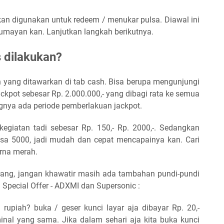
an digunakan untuk redeem / menukar pulsa. Diawal ini
umayan kan. Lanjutkan langkah berikutnya.
 dilakukan?
 yang ditawarkan di tab cash. Bisa berupa mengunjungi
jackpot sebesar Rp. 2.000.000,- yang dibagi rata ke semua
nya ada periode pemberlakuan jackpot.
kegiatan tadi sebesar Rp. 150,- Rp. 2000,-. Sedangkan
ulsa 5000, jadi mudah dan cepat mencapainya kan. Cari
rna merah.
rang, jangan khawatir masih ada tambahan pundi-pundi
 Special Offer - ADXMI dan Supersonic :
rupiah? buka / geser kunci layar aja dibayar Rp. 20,-
inal yang sama. Jika dalam sehari aja kita buka kunci