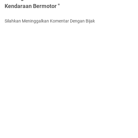
Kendaraan Bermotor "
Silahkan Meninggalkan Komentar Dengan Bijak