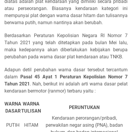
diatas adalah plat kendaraan yang dimiliki secara pribadi
atau perseorangan. Biasanya kendaraan kategori ini
mempunyai plat dengan warna dasar hitam dan tulisannya
berwarna putih, namun nantinya akan berubah.
Berdasarkan Peraturan Kepolisian Negara RI Nomor 7
Tahun 2021 yang telah ditetapkan pada bulan Mei lalu,
maka kedepannya akan diberlakukan kebijakan berupa
perubahan pada warna dasar plat kendaraan atau TNKB.
Adapun detil perubahan warna dasar tersebut tercantum
dalam
Pasal 45 Ayat 1 Peraturan Kepolisian Nomor 7
Tahun 2021
. Nah, berikut ini adalah arti warna dasar pelat
kendaraan bermotor (ranmor) terbaru yaitu :
WARNA
WARNA
PERUNTUKAN
DASAR
TULISAN
Kendaraan perorangan/pribadi,
PUTIH
HITAM
perwakilan negar asing (PNA), badan