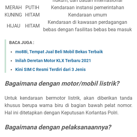
hukum, dan badan internasional
MERAH
PUTIH
Kendaraan instansi pemerintahan
KUNING
HITAM
Kendaraan umum
Kendaraan di kawasan perdagangan
HIJAU
HITAM
bebas dengan fasilitas bebas bea masuk
BACA JUGA :
mo88i, Tempat Jual Beli Mobil Bekas Terbaik
Inilah Deretan Motor KLX Terbaru 2021
Kini SIM C Resmi Terdiri dari 3 Jenis
Bagaimana dengan motor/mobil listrik?
Untuk kendaraan bermotor listrik, akan diberikan tanda
khusus berupa warna biru di bagian bawah pelat nomor.
Hal ini ditetapkan dengan Keputusan Korlantas Polri.
Bagaimana dengan pelaksanaannya?