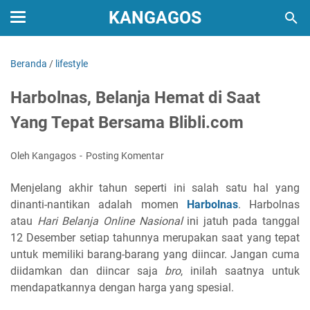
KANGAGOS
Beranda
/
lifestyle
Harbolnas, Belanja Hemat di Saat
Yang Tepat Bersama Blibli.com
Oleh Kangagos
Posting Komentar
Menjelang akhir tahun seperti ini salah satu hal yang
dinanti-nantikan adalah momen
Harbolnas
. Harbolnas
atau
Hari Belanja Online Nasional
ini jatuh pada tanggal
12 Desember setiap tahunnya merupakan saat yang tepat
untuk memiliki barang-barang yang diincar. Jangan cuma
diidamkan dan diincar saja
bro
, inilah saatnya untuk
mendapatkannya dengan harga yang spesial.