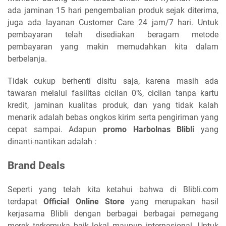
ada jaminan 15 hari pengembalian produk sejak diterima,
juga ada layanan Customer Care 24 jam/7 hari. Untuk
pembayaran telah disediakan beragam metode
pembayaran yang makin memudahkan kita dalam
berbelanja.
Tidak cukup berhenti disitu saja, karena masih ada
tawaran melalui fasilitas cicilan 0%, cicilan tanpa kartu
kredit, jaminan kualitas produk, dan yang tidak kalah
menarik adalah bebas ongkos kirim serta pengiriman yang
cepat sampai. Adapun
promo Harbolnas Blibli
yang
dinanti-nantikan adalah :
Brand Deals
Seperti yang telah kita ketahui bahwa di Blibli.com
terdapat
Official Online Store
yang merupakan hasil
kerjasama Blibli dengan berbagai berbagai pemegang
merek terkemuka baik lokal maupun internasional. Untuk