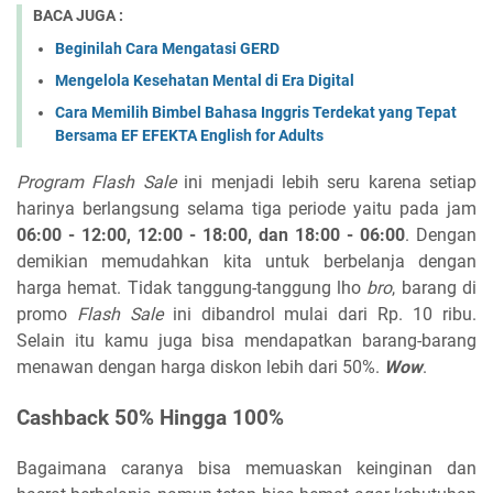
BACA JUGA :
Beginilah Cara Mengatasi GERD
Mengelola Kesehatan Mental di Era Digital
Cara Memilih Bimbel Bahasa Inggris Terdekat yang Tepat
Bersama EF EFEKTA English for Adults
Program Flash Sale
ini menjadi lebih seru karena setiap
harinya berlangsung selama tiga periode yaitu pada jam
06:00 - 12:00, 12:00 - 18:00, dan 18:00 - 06:00
. Dengan
demikian memudahkan kita untuk berbelanja dengan
harga hemat. Tidak tanggung-tanggung lho
bro
, barang di
promo
Flash Sale
ini dibandrol mulai dari Rp. 10 ribu.
Selain itu kamu juga bisa mendapatkan barang-barang
menawan dengan harga diskon lebih dari 50%.
Wow
.
Cashback 50% Hingga 100%
Bagaimana caranya bisa memuaskan keinginan dan