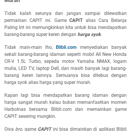
Murah
Tidak kalah serunya dan jangan sampai dilewatkan
permainan CAPIT ini. Game
CAPIT
alias Cara Belanja
Paling Irit ini memungkinkan kita untuk bisa mendapatkan
barang-barang super keren dengan
harga syok
.
Tidak main-main lho,
Blibli.com
menyediakan banyak
sekali barang-barang idaman seperti mobil All New Honda
CR-V 1.5L Turbo, sepeda motor Yamaha NMAX, logam
mulia, LED TV, laptop Dell, dan masih banyak lagi barang-
barang keren lainnya. Semuanya bisa ditebus dengan
harga syok alias harga yang super murah.
Kapan lagi bisa mendapatkan barang idaman dengan
harga sangat murah kalau bukan memanfaatkan momen
Harbolnas bersama Blibli.com dan memainkan game
CAPIT sesering mungkin.
Oiya
bro
, game
CAPIT
ini bisa dimainkan di aplikasi Blibli