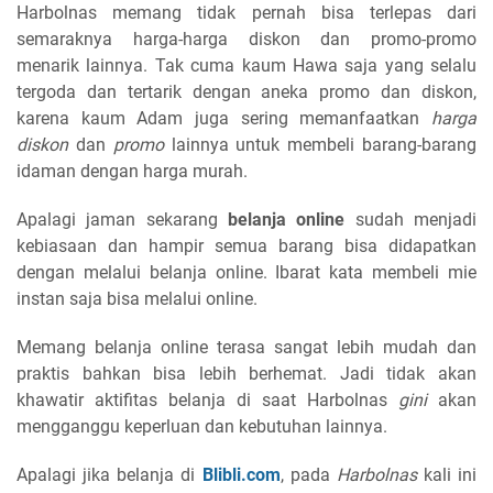
Harbolnas memang tidak pernah bisa terlepas dari
semaraknya harga-harga diskon dan promo-promo
menarik lainnya. Tak cuma kaum Hawa saja yang selalu
tergoda dan tertarik dengan aneka promo dan diskon,
karena kaum Adam juga sering memanfaatkan
harga
diskon
dan
promo
lainnya untuk membeli barang-barang
idaman dengan harga murah.
Apalagi jaman sekarang
belanja online
sudah menjadi
kebiasaan dan hampir semua barang bisa didapatkan
dengan melalui belanja online. Ibarat kata membeli mie
instan saja bisa melalui online.
Memang belanja online terasa sangat lebih mudah dan
praktis bahkan bisa lebih berhemat. Jadi tidak akan
khawatir aktifitas belanja di saat Harbolnas
gini
akan
mengganggu keperluan dan kebutuhan lainnya.
Apalagi jika belanja di
Blibli.com
, pada
Harbolnas
kali ini