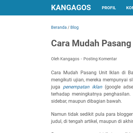
KANGAGOS
PROFIL
KO
Beranda
/
Blog
Cara Mudah Pasang Un
Oleh Kangagos
Posting Komentar
Cara Mudah Pasang Unit Iklan di Bag
mengikuti ujian, mereka mempunyai sl
juga
penempatan iklan
(google adse
terhadap meningkatnya penghasilan.
sidebar, maupun dibagian bawah.
Namun tidak sedikit pula para blogger
judul, di tengah artikel, maupun di akhir 