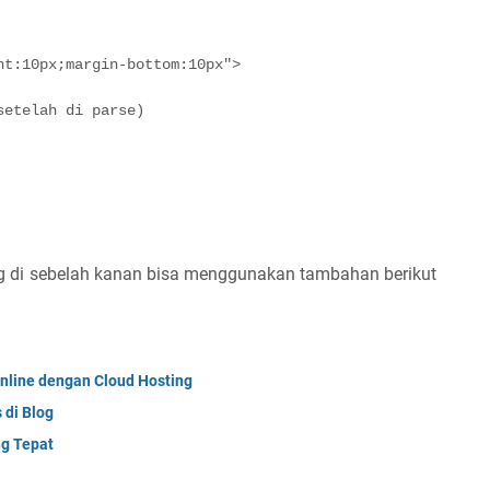
ht:10px;margin-bottom:10px">
setelah di parse)
g di sebelah kanan bisa menggunakan tambahan berikut
line dengan Cloud Hosting
di Blog
ng Tepat