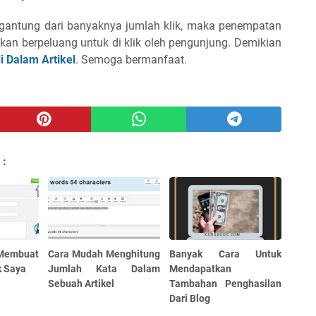
rgantung dari banyaknya jumlah klik, maka penempatan
apkan berpeluang untuk di klik oleh pengunjung. Demikian
 Dalam Artikel
. Semoga bermanfaat.
 :
Membuat
Cara Mudah Menghitung
Banyak Cara Untuk
k Saya
Jumlah Kata Dalam
Mendapatkan
Sebuah Artikel
Tambahan Penghasilan
Dari Blog