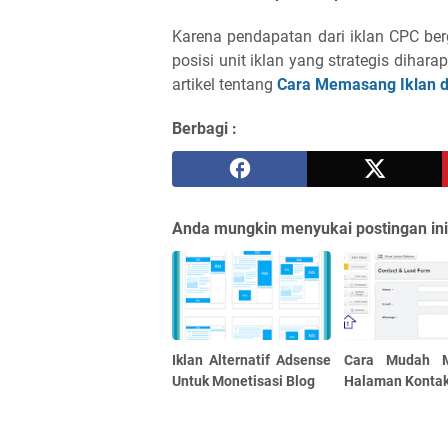
Karena pendapatan dari iklan CPC be
posisi unit iklan yang strategis dihar
artikel tentang
Cara Memasang Iklan di
Berbagi :
Anda mungkin menyukai postingan ini
Iklan Alternatif Adsense
Cara Mudah 
Untuk Monetisasi Blog
Halaman Konta