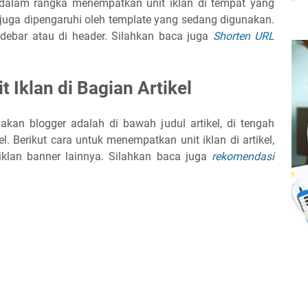
 dalam rangka menempatkan unit iklan di tempat yang
 juga dipengaruhi oleh template yang sedang digunakan.
idebar atau di header. Silahkan baca juga
Shorten URL
 Iklan di Bagian Artikel
akan blogger adalah di bawah judul artikel, di tengah
kel. Berikut cara untuk menempatkan unit iklan di artikel,
 iklan banner lainnya. Silahkan baca juga
rekomendasi