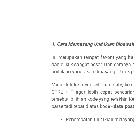
1. Cara Memasang Unit Iklan Dibawah 
Ini merupakan tempat favorit yang ban
dan di klik sangat besar. Dan caranya 
unit iklan yang akan dipasang. Untuk pa
Masuklah ke menu edit template, kem
CTRL + F agar lebih cepat pencarian
tersebut, pilihlah kode yang terakhir. 
parse tadi tepat diatas kode
<data:pos
Penempatan unit iklan melayang