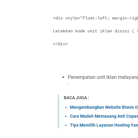
<div style="float:left; margin-rig
Letakkan kode unit iklan disini ( 
</div>
Penempatan unit iklan melayan
:
BACA JUGA :
Mengembangkan Website Bisnis On
Cara Mudah Memasang Anti Copas 
Tips Memilih Layanan Hosting Ya