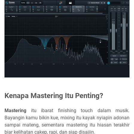
Kenapa Mastering Itu Penting?
Mastering
itu ibarat finishing touch dalam musik.
Bayangin kamu bikin kue, mixing itu kayak nyiapin adonan
sampai mateng, sementara mastering itu hiasan terakhir
biar kelihatan cakep, rapi, dan siap disajiin.