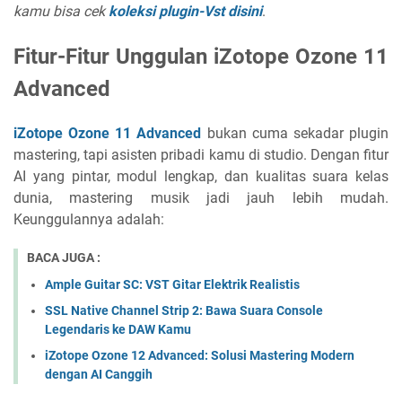
kamu bisa cek
koleksi plugin-Vst disini
.
Fitur-Fitur Unggulan iZotope Ozone 11
Advanced
iZotope Ozone 11 Advanced
bukan cuma sekadar plugin
mastering, tapi asisten pribadi kamu di studio. Dengan fitur
AI yang pintar, modul lengkap, dan kualitas suara kelas
dunia, mastering musik jadi jauh lebih mudah.
Keunggulannya adalah:
BACA JUGA :
Ample Guitar SC: VST Gitar Elektrik Realistis
SSL Native Channel Strip 2: Bawa Suara Console
Legendaris ke DAW Kamu
iZotope Ozone 12 Advanced: Solusi Mastering Modern
dengan AI Canggih