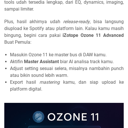
tools udah tersedia lengkap, dari EQ, dynamics, imaging,
sampai limiter.
Plus, hasil akhirnya udah
release-ready
, bisa langsung
diupload ke Spotify atau platform lain. Kalau kamu masih
bingung, begini cara pakai
iZotope Ozone 11 Advanced
Buat Pemula:
Masukin Ozone 11 ke master bus di DAW kamu.
Aktifin
Master Assistant
biar AI analisa track kamu.
Adjust setting sesuai selera, misalnya nambahin punch
atau bikin sound lebih warm.
Export hasil
mastering
kamu, dan siap upload ke
platform digital.