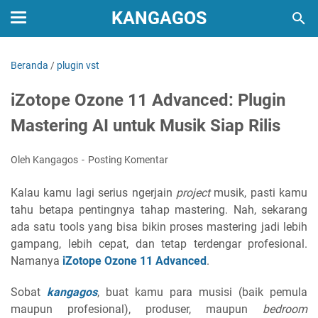
KANGAGOS
Beranda
/
plugin vst
iZotope Ozone 11 Advanced: Plugin
Mastering AI untuk Musik Siap Rilis
Oleh Kangagos
Posting Komentar
Kalau kamu lagi serius ngerjain
project
musik, pasti kamu
tahu betapa pentingnya tahap mastering. Nah, sekarang
ada satu tools yang bisa bikin proses mastering jadi lebih
gampang, lebih cepat, dan tetap terdengar profesional.
Namanya
iZotope Ozone 11 Advanced
.
Sobat
kangagos
, buat kamu para musisi (baik pemula
maupun profesional), produser, maupun
bedroom