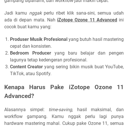
gampang dipahami, dan
workflow
jadi makin cepat.
Jadi kamu
nggak
perlu ribet klik sana-sini, semua udah
ada di depan mata. Nah
iZotope Ozone 11 Advanced
ini
cocok buat kamu yang:
Produser Musik Profesional
yang butuh hasil mastering
cepat dan konsisten.
Bedroom Producer
yang baru belajar dan pengen
lagunya tetap kedengeran profesional.
Content Creator
yang sering bikin musik buat YouTube,
TikTok, atau Spotify.
Kenapa Harus Pake iZotope Ozone 11
Advanced?
Alasannya simpel:
time-saving
, hasil maksimal, dan
workflow gampang. Kamu nggak perlu lagi punya
hardware mastering mahal. Cukup pake Ozone 11, semua