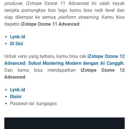
producer
, iZotope Ozone 11 Advanced ini udah kayak
senjata pamungkas biar lagu kamu bisa naik level dan
siap dilempar ke semua
platform streaming
. Kamu bisa
dapetin
iZotope Ozone 11 Advanced
:
Lynk.id
Di Sini
Untuk versi yang terbaru, kamu bisa cek
iZotope Ozone 12
Advanced: Solusi Mastering Modern dengan AI Canggih
.
Dan kamu bisa mendapatkan
iZotope Ozone 12
Advanced
:
Lynk.id
Disini
Passwor rar: kangagos