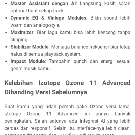
Master Assistant dengan AI
: Langsung kasih saran
optimal buat setiap track.
Dynamic EQ & Vintage Modules
: Bikin sound lebih
warm dan analog-style.
Maximizer
: Biar lagu kamu bisa lebih kenceng tanpa
clipping.
Stabilizer Module
: Menjaga balance frekuensi biar tetap
halus di semua playback system.
Impact Module
: Tambahin punch dan energi sesuai
genre musik kamu.
Kelebihan Izotope Ozone 11 Advanced
Dibanding Versi Sebelumnya
Buat kamu yang udah pernah pake Ozone versi lama,
iZotope Ozone 11 Advanced ini punya banyak
peningkatan. Salah satunya ada integrasi AI yang lebih
cerdas dan responsif. Selain itu, interface-nya lebih clean,