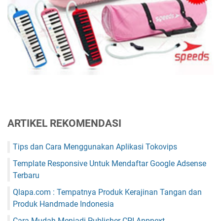
ARTIKEL REKOMENDASI
Tips dan Cara Menggunakan Aplikasi Tokovips
Template Responsive Untuk Mendaftar Google Adsense
Terbaru
Qlapa.com : Tempatnya Produk Kerajinan Tangan dan
Produk Handmade Indonesia
Cara Mudah Menjadi Publisher CPI Appnext