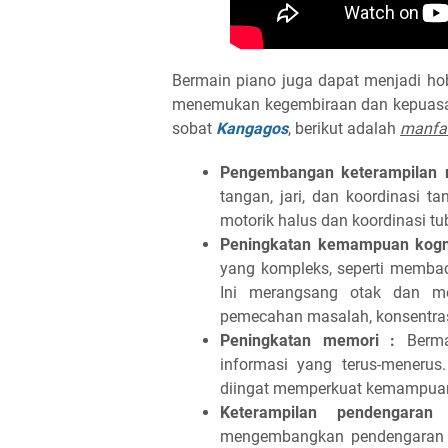
Bermain piano juga dapat menjadi 
menemukan kegembiraan dan kepuasa
sobat
Kangagos
, berikut adalah
manfaa
Pengembangan keterampilan m
tangan, jari, dan koordinasi t
motorik halus dan koordinasi tu
Peningkatan kemampuan kogni
yang kompleks, seperti membac
Ini merangsang otak dan me
pemecahan masalah, konsentra
Peningkatan memori :
Berma
informasi yang terus-menerus
diingat memperkuat kemampuan
Keterampilan pendengaran
mengembangkan pendengaran m