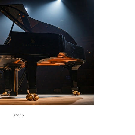
Piano
o