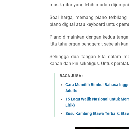
musik gitar yang lebih mudah dijumpai
Soal harga, memang piano terbilang
piano digital atau keyboard untuk pem
Piano dimainkan dengan kedua tangan,
kita tahu organ penggerak sebelah kana
Sehingga dua tangan kita dalam me
kanan dan kiri sekaligus. Untuk peral
BACA JUGA :
Cara Memilih Bimbel Bahasa Inggr
Adults
15 Lagu Wajib Nasional untuk Me
Lirik)
Susu Kambing Etawa Terbaik: Etaw