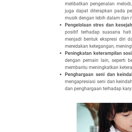
melibatkan pengenalan melodi
juga dapat diterapkan pada 
musik dengan lebih dalam dan m
Pengelolaan stres dan kesejah
positif terhadap suasana hat
menjadi bentuk ekspresi diri 
meredakan ketegangan, meningk
Peningkatan keterampilan sosi
dengan pemain lain, seperti b
membantu meningkatkan keteram
Penghargaan seni dan keinda
mengapresiasi seni dan kein
dan penghargaan terhadap karya