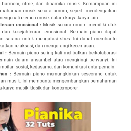
, harmoni, ritme, dan dinamika musik. Kemampuan ini
pemahaman musik secara umum, seperti mendengarkan
engenali elemen musik dalam karya-karya lain.
teraan emosional :
Musik secara umum memiliki efek
i dan kesejahteraan emosional. Bermain piano dapat
dan sarana untuk mengatasi stres. Ini dapat membantu
atkan relaksasi, dan mengurangi kecemasan.
al :
Bermain piano sering kali melibatkan berkolaborasi
ermain dalam ansambel atau mengiringi penyanyi. Ini
pilan sosial, kerjasama, dan komunikasi antarpemain.
han :
Bermain piano memungkinkan seseorang untuk
dahan musik. Ini membantu mengembangkan pemahaman
-karya musik klasik dan kontemporer.