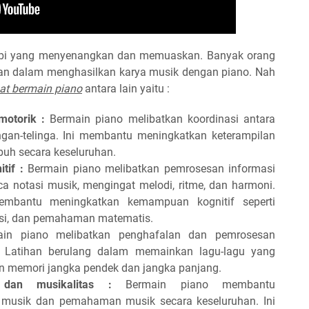
hobi yang menyenangkan dan memuaskan. Banyak orang
n dalam menghasilkan karya musik dengan piano. Nah
t bermain piano
antara lain yaitu :
otorik :
Bermain piano melibatkan koordinasi antara
angan-telinga. Ini membantu meningkatkan keterampilan
buh secara keseluruhan.
tif :
Bermain piano melibatkan pemrosesan informasi
a notasi musik, mengingat melodi, ritme, dan harmoni.
mbantu meningkatkan kemampuan kognitif seperti
si, dan pemahaman matematis.
in piano melibatkan penghafalan dan pemrosesan
. Latihan berulang dalam memainkan lagu-lagu yang
 memori jangka pendek dan jangka panjang.
 dan musikalitas :
Bermain piano membantu
usik dan pemahaman musik secara keseluruhan. Ini