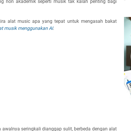
 non akademik seperti musik tak kalah penting bagi
ira alat music apa yang tepat untuk mengasah bakat
t musik menggunakan AI
.
 awalnya seringkali dianggap sulit, berbeda dengan alat