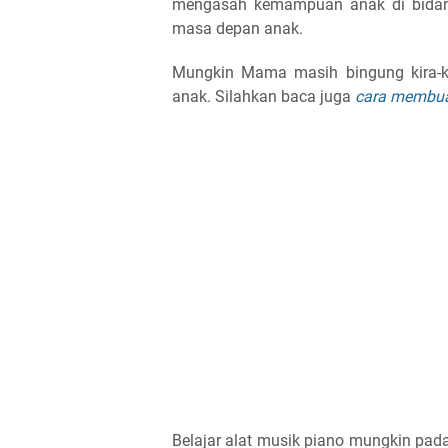
mengasah kemampuan anak di bidang
masa depan anak.
Mungkin Mama masih bingung kira-k
anak. Silahkan baca juga
cara membua
Belajar alat musik piano mungkin pada