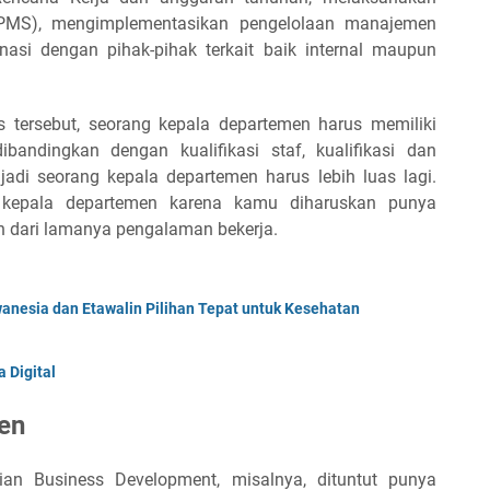
PMS), mengimplementasikan pengelolaan manajemen
dinasi dengan pihak-pihak terkait baik internal maupun
 tersebut, seorang kepala departemen harus memiliki
dibandingkan dengan kualifikasi staf, kualifikasi dan
di seorang kepala departemen harus lebih luas lagi.
 kepala departemen karena kamu diharuskan punya
 dari lamanya pengalaman bekerja.
anesia dan Etawalin Pilihan Tepat untuk Kesehatan
 Digital
en
an Business Development, misalnya, dituntut punya