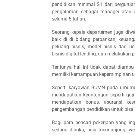
pendidikan minimal S1 dari perguruan
pengalaman sebagai manager atau a
selama 5 tahun.
Seorang kepala departemen juga diwa
baik di di bidang perbankan, keua
peluang bisnis, model bisnis dan u
bisnis digital lending, dan melakukan p
Tentunya hal ini tidak dapat diamp
memiliki kemampuan kepemimpinan un
Seperti karyawan BUMN pada umumny
mendapatkan keuntungan seperti gaj
mendapatkan bonus, asuransi kes
pengembangan pendidikan untuk bisa 
Bagi para pencari pekerjaan yang i
sedang dibuka, bisa mengunjungi we