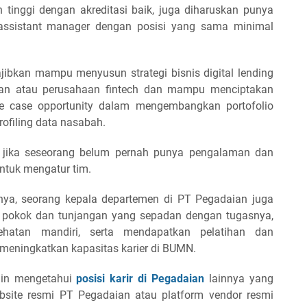
 tinggi dengan akreditasi baik, juga diharuskan punya
ssistant manager dengan posisi yang sama minimal
jibkan mampu menyusun strategi bisnis digital lending
ngan atau perusahaan fintech dan mampu menciptakan
se case opportunity dalam mengembangkan portofolio
rofiling data nasabah.
u jika seseorang belum pernah punya pengalaman dan
tuk mengatur tim.
a, seorang kepala departemen di PT Pegadaian juga
i pokok dan tunjangan yang sepadan dengan tugasnya,
ehatan mandiri, serta mendapatkan pelatihan dan
meningkatkan kapasitas karier di BUMN.
ngin mengetahui
posisi karir di Pegadaian
lainnya yang
bsite resmi PT Pegadaian atau platform vendor resmi