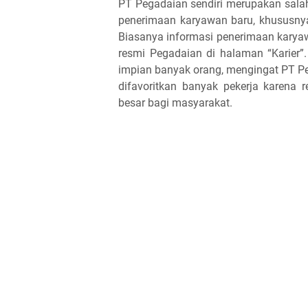
PT Pegadaian sendiri merupakan sala
penerimaan karyawan baru, khususnya b
Biasanya informasi penerimaan karya
resmi Pegadaian di halaman “Karie
impian banyak orang, mengingat PT 
difavoritkan banyak pekerja karena 
besar bagi masyarakat.