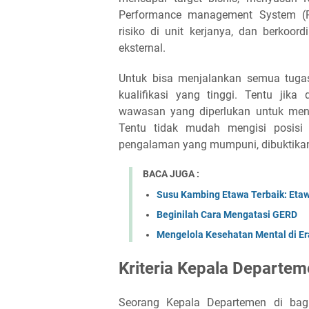
Performance management System (
risiko di unit kerjanya, dan berkoor
eksternal.
Untuk bisa menjalankan semua tugas
kualifikasi yang tinggi. Tentu jika 
wawasan yang diperlukan untuk menja
Tentu tidak mudah mengisi posisi
pengalaman yang mumpuni, dibuktikan
BACA JUGA :
Susu Kambing Etawa Terbaik: Etaw
Beginilah Cara Mengatasi GERD
Mengelola Kesehatan Mental di Era
Kriteria Kepala Departem
Seorang Kepala Departemen di bagi