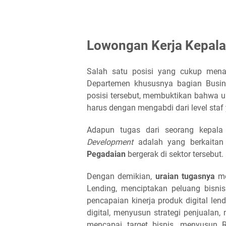
Lowongan Kerja Kepala
Salah satu posisi yang cukup mena
Departemen khususnya bagian Busin
posisi tersebut, membuktikan bahwa u
harus dengan mengabdi dari level staf
Adapun tugas dari seorang kepal
Development
adalah yang berkaita
Pegadaian
bergerak di sektor tersebut.
Dengan demikian,
uraian tugasnya
me
Lending, menciptakan peluang bisni
pencapaian kinerja produk digital le
digital, menyusun strategi penjualan,
mencapai target bisnis, menyusun 