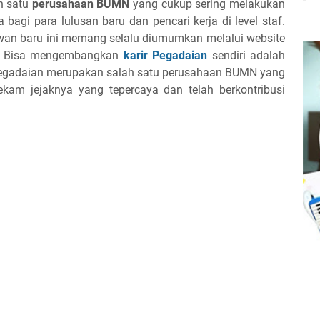
h satu
perusahaan BUMN
yang cukup sering melakukan
agi para lulusan baru dan pencari kerja di level staf.
wan baru ini memang selalu diumumkan melalui website
r”. Bisa mengembangkan
karir Pegadaian
sendiri adalah
Pegadaian merupakan salah satu perusahaan BUMN yang
rekam jejaknya yang tepercaya dan telah berkontribusi