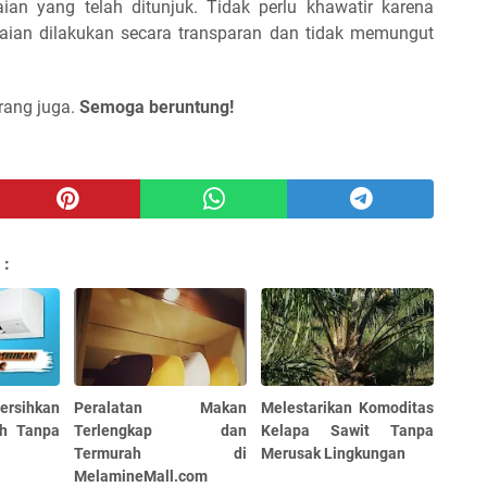
an yang telah ditunjuk. Tidak perlu khawatir karena
aian dilakukan secara transparan dan tidak memungut
rang juga.
Semoga beruntung!
 :
sihkan
Peralatan Makan
Melestarikan Komoditas
ah Tanpa
Terlengkap dan
Kelapa Sawit Tanpa
Termurah di
Merusak Lingkungan
MelamineMall.com