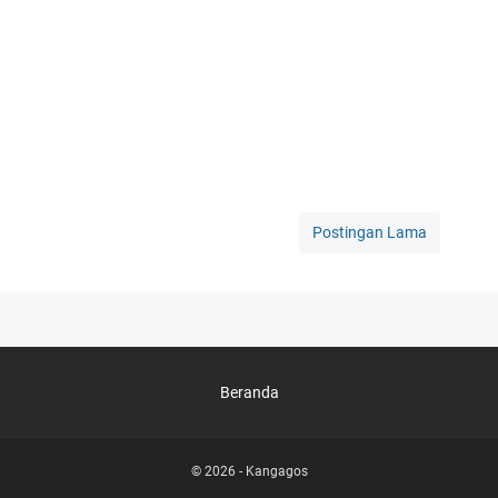
Postingan Lama
Beranda
© 2026 -
Kangagos