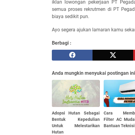
iklan lowongan pekerjaan PT Pegadai
semua proses rekrutmen di PT Pegad
biaya sedikit pun.
Ayo segera ajukan lamaran kamu seka
Berbagi :
Anda mungkin menyukai postingan ini
Adopsi Hutan Sebagai
Cara Member
Bentuk Kepedulian
Filter AC Mud
Untuk Melestarikan
Bantuan Teknisi
Hutan