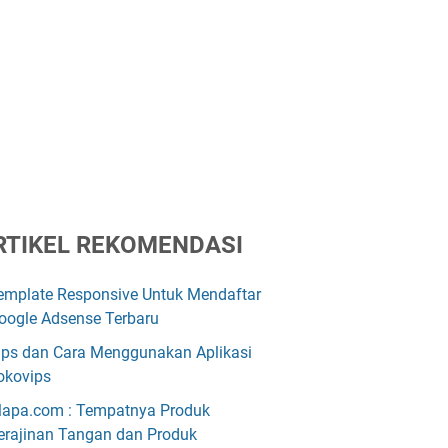
RTIKEL REKOMENDASI
emplate Responsive Untuk Mendaftar
oogle Adsense Terbaru
ips dan Cara Menggunakan Aplikasi
okovips
lapa.com : Tempatnya Produk
erajinan Tangan dan Produk