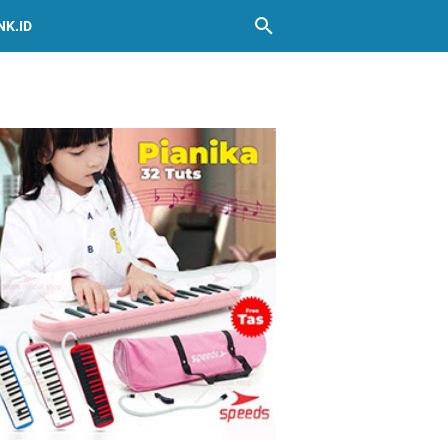
NK.ID