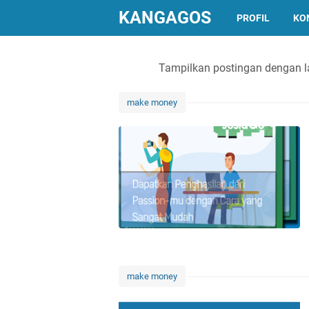
KANGAGOS
PROFIL
KO
Tampilkan postingan dengan l
make money
make money