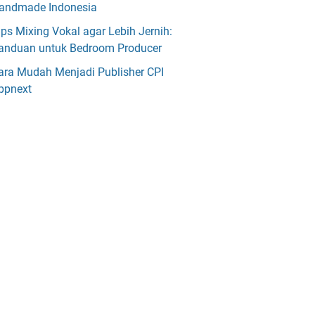
andmade Indonesia
ips Mixing Vokal agar Lebih Jernih:
anduan untuk Bedroom Producer
ara Mudah Menjadi Publisher CPI
ppnext