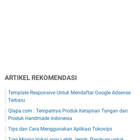
ARTIKEL REKOMENDASI
Template Responsive Untuk Mendaftar Google Adsense
Terbaru
Qlapa.com : Tempatnya Produk Kerajinan Tangan dan
Produk Handmade Indonesia
Tips dan Cara Menggunakan Aplikasi Tokovips
Tips Mixing Vokal agar Lebih Jernih: Panduan untuk