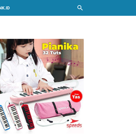
NK.ID