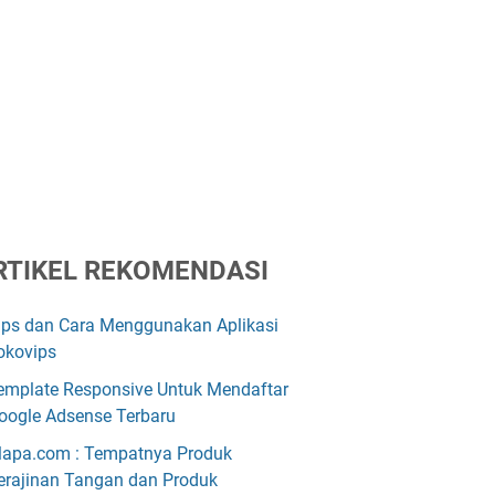
RTIKEL REKOMENDASI
ips dan Cara Menggunakan Aplikasi
okovips
emplate Responsive Untuk Mendaftar
oogle Adsense Terbaru
lapa.com : Tempatnya Produk
erajinan Tangan dan Produk