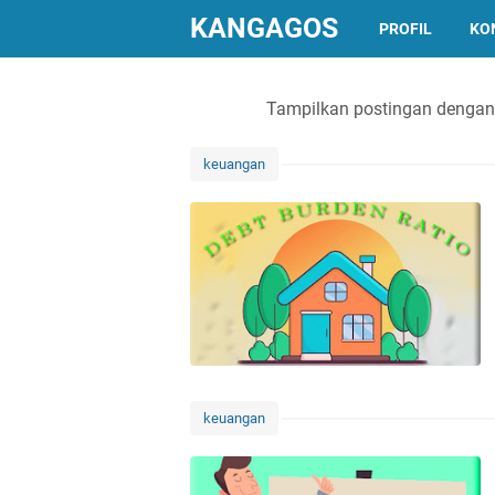
KANGAGOS
PROFIL
KO
Tampilkan postingan dengan
keuangan
keuangan