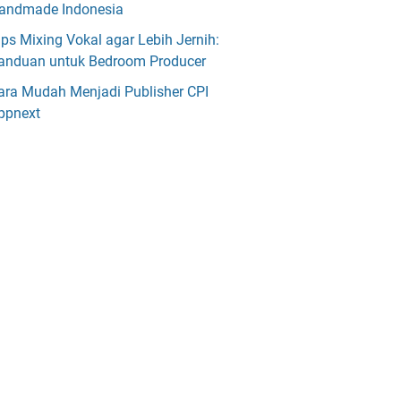
andmade Indonesia
ips Mixing Vokal agar Lebih Jernih:
anduan untuk Bedroom Producer
ara Mudah Menjadi Publisher CPI
ppnext