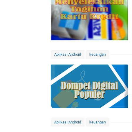
Aplikasi Android
keuangan
Aplikasi Android
keuangan