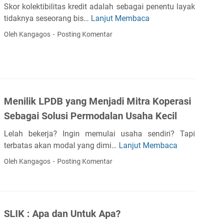
b
Skor kolektibilitas kredit adalah sebagai penentu layak
t
tidaknya seseorang bis…
Lanjut Membaca
P
B
e
Oleh Kangagos
Posting Komentar
u
r
r
l
d
u
e
n
n
y
R
Menilik LPDB yang Menjadi Mitra Koperasi
a
a
M
Sebagai Solusi Permodalan Usaha Kecil
t
e
i
Lelah bekerja? Ingin memulai usaha sendiri? Tapi
n
o
terbatas akan modal yang dimi…
Lanjut Membaca
M
j
(
e
a
Oleh Kangagos
Posting Komentar
D
n
g
B
i
a
R
l
S
)
i
k
I
SLIK : Apa dan Untuk Apa?
k
o